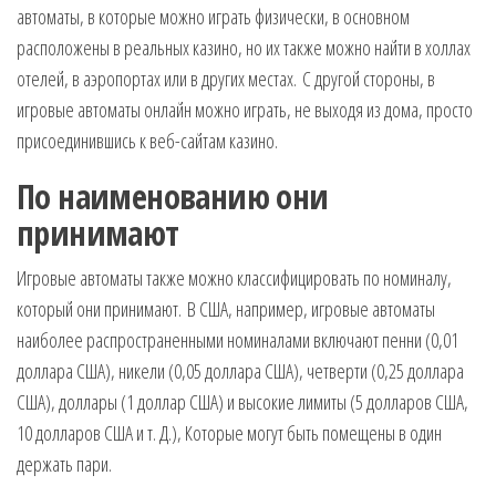
автоматы, в которые можно играть физически, в основном
расположены в реальных казино, но их также можно найти в холлах
отелей, в аэропортах или в других местах. С другой стороны, в
игровые автоматы онлайн можно играть, не выходя из дома, просто
присоединившись к веб-сайтам казино.
По наименованию они
принимают
Игровые автоматы также можно классифицировать по номиналу,
который они принимают. В США, например, игровые автоматы
наиболее распространенными номиналами включают пенни (0,01
доллара США), никели (0,05 доллара США), четверти (0,25 доллара
США), доллары (1 доллар США) и высокие лимиты (5 долларов США,
10 долларов США и т. Д.), Которые могут быть помещены в один
держать пари.