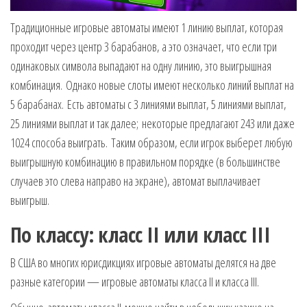
Традиционные игровые автоматы имеют 1 линию выплат, которая
проходит через центр 3 барабанов, а это означает, что если три
одинаковых символа выпадают на одну линию, это выигрышная
комбинация. Однако новые слоты имеют несколько линий выплат на
5 барабанах. Есть автоматы с 3 линиями выплат, 5 линиями выплат,
25 линиями выплат и так далее; некоторые предлагают 243 или даже
1024 способа выиграть. Таким образом, если игрок выберет любую
выигрышную комбинацию в правильном порядке (в большинстве
случаев это слева направо на экране), автомат выплачивает
выигрыш.
По классу: класс II или класс III
В США во многих юрисдикциях игровые автоматы делятся на две
разные категории — игровые автоматы класса II и класса III.