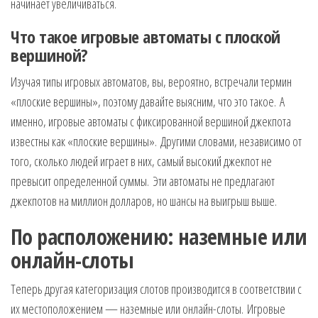
начинает увеличиваться.
Что такое игровые автоматы с плоской
вершиной?
Изучая типы игровых автоматов, вы, вероятно, встречали термин
«плоские вершины», поэтому давайте выясним, что это такое. А
именно, игровые автоматы с фиксированной вершиной джекпота
известны как «плоские вершины». Другими словами, независимо от
того, сколько людей играет в них, самый высокий джекпот не
превысит определенной суммы. Эти автоматы не предлагают
джекпотов на миллион долларов, но шансы на выигрыш выше.
По расположению: наземные или
онлайн-слоты
Теперь другая категоризация слотов производится в соответствии с
их местоположением — наземные или онлайн-слоты. Игровые