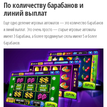
По количеству барабанов и
линий выплат
Еще одно деление игровых автоматов — это количество барабанов
и линий выплат. Это очень просто — старые игровые автоматы
имеют 3 барабана, а более продвинутые слоты имеют 5 и более
барабанов.