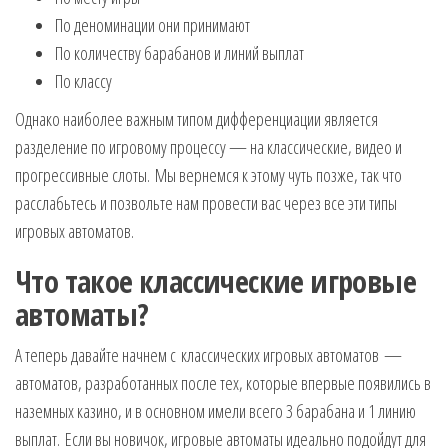
По деноминации они принимают
По количеству барабанов и линий выплат
По классу
Однако наиболее важным типом дифференциации является
разделение по игровому процессу — на классические, видео и
прогрессивные слоты. Мы вернемся к этому чуть позже, так что
расслабьтесь и позвольте нам провести вас через все эти типы
игровых автоматов.
Что такое классические игровые
автоматы?
А теперь давайте начнем с классических игровых автоматов —
автоматов, разработанных после тех, которые впервые появились в
наземных казино, и в основном имели всего 3 барабана и 1 линию
выплат. Если вы новичок, игровые автоматы идеально подойдут для