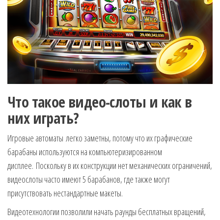
Что такое видео-слоты и как в
них играть?
Игровые автоматы легко заметны, потому что их графические
барабаны используются на компьютеризированном
дисплее. Поскольку в их конструкции нет механических ограничений,
видеослоты часто имеют 5 барабанов, где также могут
присутствовать нестандартные макеты.
Видеотехнологии позволили начать раунды бесплатных вращений,